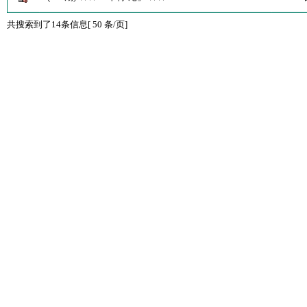
共搜索到了14条信息[ 50 条/页]