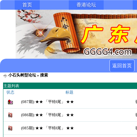
首页
香港论坛
返回首页
小石头树型论坛
» 搜索
主题列表
状态
标题
(087期):★★ 「平特Ⅰ尾」 ★★
(086期):★★ 「平特Ⅰ尾」 ★★
(085期):★★ 「平特Ⅰ尾」 ★★