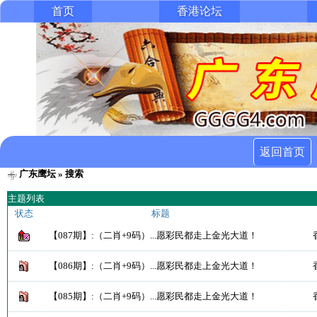
首页
香港论坛
返回首页
广东鹰坛
» 搜索
主题列表
状态
标题
【087期】:（二肖+9码）...愿彩民都走上金光大道！
【086期】:（二肖+9码）...愿彩民都走上金光大道！
【085期】:（二肖+9码）...愿彩民都走上金光大道！