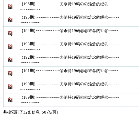
{196期}~~~~~~~~~~~㊣杀特19码㊣㊣难念的经㊣~~~~~
~~~~~~~~~
{195期}~~~~~~~~~~~㊣杀特19码㊣㊣难念的经㊣~~~~~
~~~~~~~~~
{194期}~~~~~~~~~~~㊣杀特19码㊣㊣难念的经㊣~~~~~
~~~~~~~~~
{193期}~~~~~~~~~~~㊣杀特19码㊣㊣难念的经㊣~~~~~
~~~~~~~~~
{192期}~~~~~~~~~~~㊣杀特19码㊣㊣难念的经㊣~~~~~
~~~~~~~~~
{191期}~~~~~~~~~~~㊣杀特19码㊣㊣难念的经㊣~~~~~
~~~~~~~~~
{190期}~~~~~~~~~~~㊣杀特19码㊣㊣难念的经㊣~~~~~
~~~~~~~~~
{189期}~~~~~~~~~~~㊣杀特19码㊣㊣难念的经㊣~~~~~
~~~~~~~~~
共搜索到了32条信息[ 50 条/页]