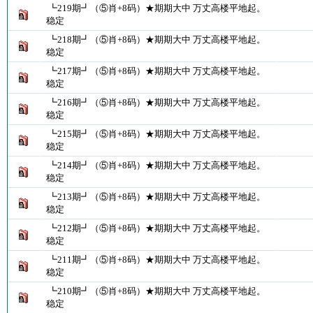
┗219期┛（⑤肖+8码）★期期大中 万丈高楼平地起。
稳定
┗218期┛（⑤肖+8码）★期期大中 万丈高楼平地起。
稳定
┗217期┛（⑤肖+8码）★期期大中 万丈高楼平地起。
稳定
┗216期┛（⑤肖+8码）★期期大中 万丈高楼平地起。
稳定
┗215期┛（⑤肖+8码）★期期大中 万丈高楼平地起。
稳定
┗214期┛（⑤肖+8码）★期期大中 万丈高楼平地起。
稳定
┗213期┛（⑤肖+8码）★期期大中 万丈高楼平地起。
稳定
┗212期┛（⑤肖+8码）★期期大中 万丈高楼平地起。
稳定
┗211期┛（⑤肖+8码）★期期大中 万丈高楼平地起。
稳定
┗210期┛（⑤肖+8码）★期期大中 万丈高楼平地起。
稳定