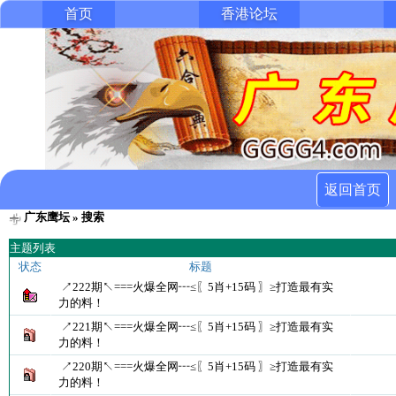
首页
香港论坛
返回首页
广东鹰坛
» 搜索
主题列表
状态
标题
↗222期↖===火爆全网┅≤〖5肖+15码 〗≥打造最有实
力的料！
↗221期↖===火爆全网┅≤〖5肖+15码 〗≥打造最有实
力的料！
↗220期↖===火爆全网┅≤〖5肖+15码 〗≥打造最有实
力的料！