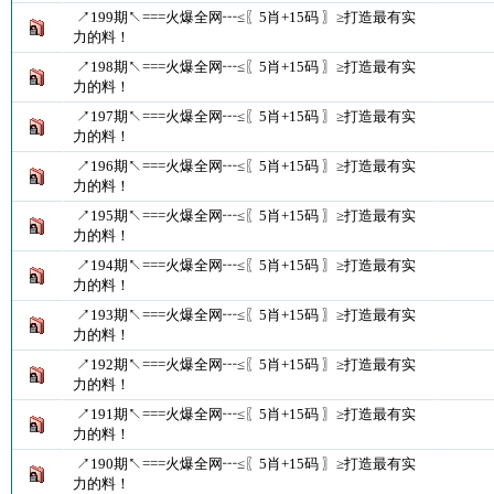
↗199期↖===火爆全网┅≤〖5肖+15码 〗≥打造最有实
力的料！
↗198期↖===火爆全网┅≤〖5肖+15码 〗≥打造最有实
力的料！
↗197期↖===火爆全网┅≤〖5肖+15码 〗≥打造最有实
力的料！
↗196期↖===火爆全网┅≤〖5肖+15码 〗≥打造最有实
力的料！
↗195期↖===火爆全网┅≤〖5肖+15码 〗≥打造最有实
力的料！
↗194期↖===火爆全网┅≤〖5肖+15码 〗≥打造最有实
力的料！
↗193期↖===火爆全网┅≤〖5肖+15码 〗≥打造最有实
力的料！
↗192期↖===火爆全网┅≤〖5肖+15码 〗≥打造最有实
力的料！
↗191期↖===火爆全网┅≤〖5肖+15码 〗≥打造最有实
力的料！
↗190期↖===火爆全网┅≤〖5肖+15码 〗≥打造最有实
力的料！