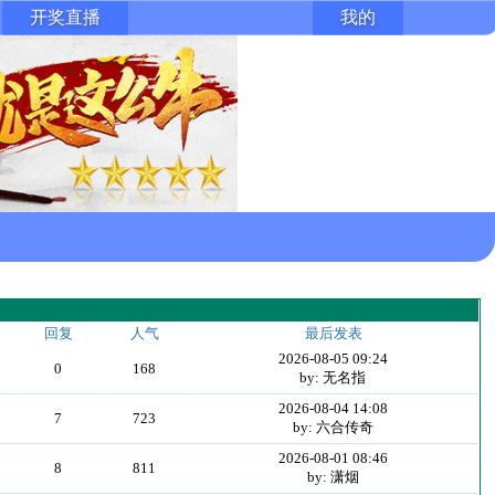
开奖直播
我的
回复
人气
最后发表
2026-08-05 09:24
0
168
by: 无名指
2026-08-04 14:08
7
723
by: 六合传奇
2026-08-01 08:46
8
811
by: 潇烟