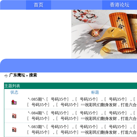
首页
香港论坛
广东鹰坛
» 搜索
主题列表
状态
标题
↖085期↖〖 号码35个〗，〖 号码35个〗，〖 号码35个〗，〖
〖 号码35个〗，〖 号码35个〗==祝彩民们翻身发财，打造六
↖084期↖〖 号码35个〗，〖 号码35个〗，〖 号码35个〗，〖
〖 号码35个〗，〖 号码35个〗==祝彩民们翻身发财，打造六
↖083期↖〖 号码35个〗，〖 号码35个〗，〖 号码35个〗，〖
〖 号码35个〗，〖 号码35个〗==祝彩民们翻身发财，打造六