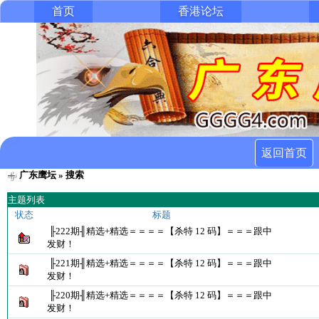
首页
香港论坛
返回首页
广东鹰坛
» 搜索
主题列表
状态
标题
╟222期╢精选+精选＝＝＝＝【杀特 12 码】＝＝＝跟中
发财！
╟221期╢精选+精选＝＝＝＝【杀特 12 码】＝＝＝跟中
发财！
╟220期╢精选+精选＝＝＝＝【杀特 12 码】＝＝＝跟中
发财！