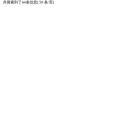
共搜索到了44条信息[ 50 条/页]