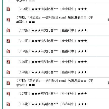
单双中》〓〓
〔203期〕★★★有奖比赛***［叁叁码中］★★★
078期;『马姐姐』----吉利论坛.com》独家发表〓〓《半
单双中》〓〓
〔202期〕★★★有奖比赛***［叁叁码中］★★★
〔201期〕★★★有奖比赛***［叁叁码中］★★★
〔200期〕★★★有奖比赛***［叁叁码中］★★★
〔199期〕★★★有奖比赛***［叁叁码中］★★★
〔198期〕★★★有奖比赛***［叁叁码中］★★★
077期;『马姐姐』----吉利论坛.com》独家发表〓〓《半
单双中》〓〓
〔197期〕★★★有奖比赛***［叁叁码中］★★★
〔196期〕★★★有奖比赛***［叁叁码中］★★★