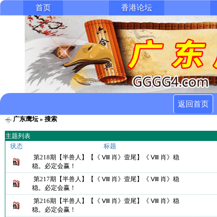
首页
香港论坛
返回首页
广东鹰坛
» 搜索
主题列表
状态
标题
第218期【半兽人】【《 Ⅷ 肖》壹尾】《 Ⅷ 肖》稳
稳。必定会赢！
第217期【半兽人】【《 Ⅷ 肖》壹尾】《 Ⅷ 肖》稳
稳。必定会赢！
第216期【半兽人】【《 Ⅷ 肖》壹尾】《 Ⅷ 肖》稳
稳。必定会赢！