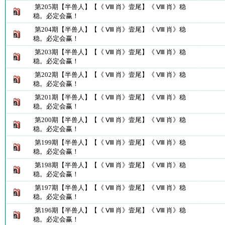
第205期【半兽人】【《 Ⅷ 肖》壹尾】《 Ⅷ 肖》稳
稳。必定会赢！
第204期【半兽人】【《 Ⅷ 肖》壹尾】《 Ⅷ 肖》稳
稳。必定会赢！
第203期【半兽人】【《 Ⅷ 肖》壹尾】《 Ⅷ 肖》稳
稳。必定会赢！
第202期【半兽人】【《 Ⅷ 肖》壹尾】《 Ⅷ 肖》稳
稳。必定会赢！
第201期【半兽人】【《 Ⅷ 肖》壹尾】《 Ⅷ 肖》稳
稳。必定会赢！
第200期【半兽人】【《 Ⅷ 肖》壹尾】《 Ⅷ 肖》稳
稳。必定会赢！
第199期【半兽人】【《 Ⅷ 肖》壹尾】《 Ⅷ 肖》稳
稳。必定会赢！
第198期【半兽人】【《 Ⅷ 肖》壹尾】《 Ⅷ 肖》稳
稳。必定会赢！
第197期【半兽人】【《 Ⅷ 肖》壹尾】《 Ⅷ 肖》稳
稳。必定会赢！
第196期【半兽人】【《 Ⅷ 肖》壹尾】《 Ⅷ 肖》稳
稳。必定会赢！