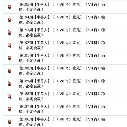
第195期【半兽人】【《 Ⅷ 肖》壹尾】《 Ⅷ 肖》稳
稳。必定会赢！
第194期【半兽人】【《 Ⅷ 肖》壹尾】《 Ⅷ 肖》稳
稳。必定会赢！
第193期【半兽人】【《 Ⅷ 肖》壹尾】《 Ⅷ 肖》稳
稳。必定会赢！
第192期【半兽人】【《 Ⅷ 肖》壹尾】《 Ⅷ 肖》稳
稳。必定会赢！
第191期【半兽人】【《 Ⅷ 肖》壹尾】《 Ⅷ 肖》稳
稳。必定会赢！
第190期【半兽人】【《 Ⅷ 肖》壹尾】《 Ⅷ 肖》稳
稳。必定会赢！
第189期【半兽人】【《 Ⅷ 肖》壹尾】《 Ⅷ 肖》稳
稳。必定会赢！
第188期【半兽人】【《 Ⅷ 肖》壹尾】《 Ⅷ 肖》稳
稳。必定会赢！
第187期【半兽人】【《 Ⅷ 肖》壹尾】《 Ⅷ 肖》稳
稳。必定会赢！
第186期【半兽人】【《 Ⅷ 肖》壹尾】《 Ⅷ 肖》稳
稳。必定会赢！