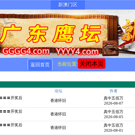
新澳门区
关闭本页
当前位置:
返回首页
论坛
作者
〓〓〓〓开奖后
真中五佰万
香港怀旧
2026-08-07
〓〓〓〓开奖后
真中五佰万
香港怀旧
2026-08-05
〓〓〓〓开奖后
真中五佰万
香港怀旧
2026-08-01