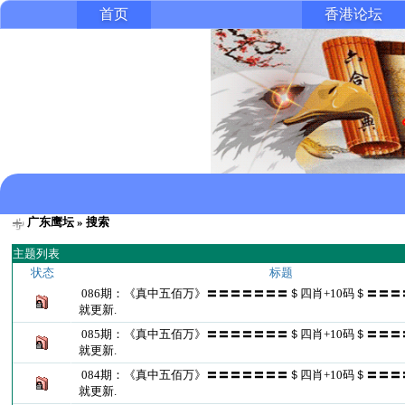
首页
香港论坛
广东鹰坛
» 搜索
主题列表
状态
标题
086期：《真中五佰万》〓〓〓〓〓〓〓＄四肖+10码＄〓〓
就更新.
085期：《真中五佰万》〓〓〓〓〓〓〓＄四肖+10码＄〓〓
就更新.
084期：《真中五佰万》〓〓〓〓〓〓〓＄四肖+10码＄〓〓
就更新.