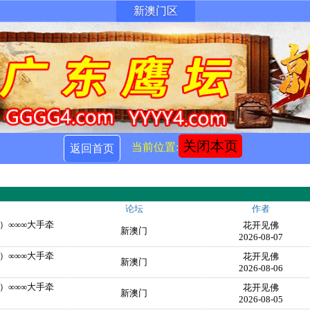
新澳门区
关闭本页
当前位置:
返回首页
论坛
作者
）∞∞∞大手牵
花开见佛
新澳门
2026-08-07
）∞∞∞大手牵
花开见佛
新澳门
2026-08-06
）∞∞∞大手牵
花开见佛
新澳门
2026-08-05