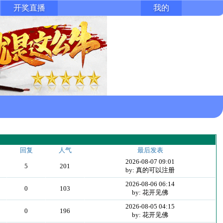
开奖直播
我的
回复
人气
最后发表
2026-08-07 09:01
5
201
by: 真的可以注册
2026-08-06 06:14
0
103
by: 花开见佛
2026-08-05 04:15
0
196
by: 花开见佛