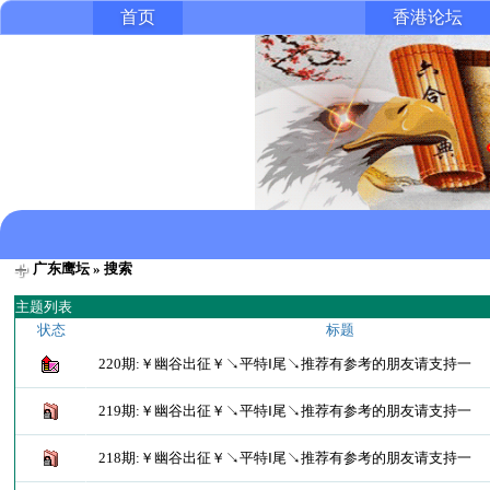
首页
香港论坛
广东鹰坛
» 搜索
主题列表
状态
标题
220期:￥幽谷出征￥↘平特Ⅰ尾↘推荐有参考的朋友请支持一
219期:￥幽谷出征￥↘平特Ⅰ尾↘推荐有参考的朋友请支持一
218期:￥幽谷出征￥↘平特Ⅰ尾↘推荐有参考的朋友请支持一