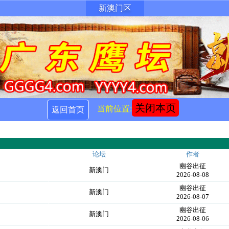
新澳门区
关闭本页
当前位置:
返回首页
论坛
作者
幽谷出征
新澳门
2026-08-08
幽谷出征
新澳门
2026-08-07
幽谷出征
新澳门
2026-08-06