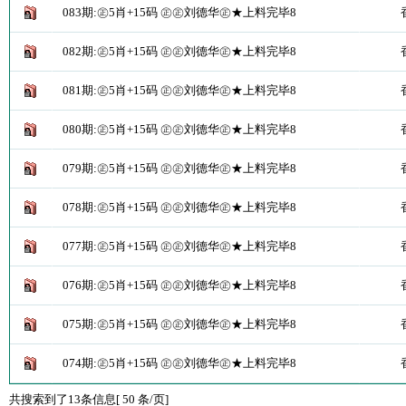
083期:㊣5肖+15码 ㊣㊣刘德华㊣★上料完毕8
082期:㊣5肖+15码 ㊣㊣刘德华㊣★上料完毕8
081期:㊣5肖+15码 ㊣㊣刘德华㊣★上料完毕8
080期:㊣5肖+15码 ㊣㊣刘德华㊣★上料完毕8
079期:㊣5肖+15码 ㊣㊣刘德华㊣★上料完毕8
078期:㊣5肖+15码 ㊣㊣刘德华㊣★上料完毕8
077期:㊣5肖+15码 ㊣㊣刘德华㊣★上料完毕8
076期:㊣5肖+15码 ㊣㊣刘德华㊣★上料完毕8
075期:㊣5肖+15码 ㊣㊣刘德华㊣★上料完毕8
074期:㊣5肖+15码 ㊣㊣刘德华㊣★上料完毕8
共搜索到了13条信息[ 50 条/页]