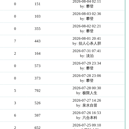
2026-08-04 02:11
0
151
by: 攀登
2026-08-03 02:36
0
103
by: 攀登
2026-08-02 02:21
0
355
by: 攀登
2026-08-01 20:41
7
443
by: 抬人心杀人胆
2026-07-31 07:41
2
164
by: 淡泊
2026-07-29 23:34
0
573
by: 攀登
2026-07-28 23:06
0
373
by: 攀登
2026-07-28 00:30
5
792
by: 极限人生
2026-07-27 14:26
3
526
by: 泉水自冒
2026-07-26 16:53
6
597
by: 六合本科
2026-07-25 09:10
2
652