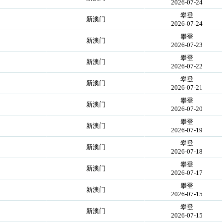
2026-07-24
攀登
新澳门
2026-07-24
攀登
新澳门
2026-07-23
攀登
新澳门
2026-07-22
攀登
新澳门
2026-07-21
攀登
新澳门
2026-07-20
攀登
新澳门
2026-07-19
攀登
新澳门
2026-07-18
攀登
新澳门
2026-07-17
攀登
新澳门
2026-07-15
攀登
新澳门
2026-07-15