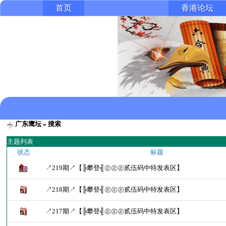
首页
香港论坛
广东鹰坛
» 搜索
主题列表
状态
标题
↗219期↗【╠攀登╣㊣㊣㊣贰伍码中特发表区】
↗218期↗【╠攀登╣㊣㊣㊣贰伍码中特发表区】
↗217期↗【╠攀登╣㊣㊣㊣贰伍码中特发表区】