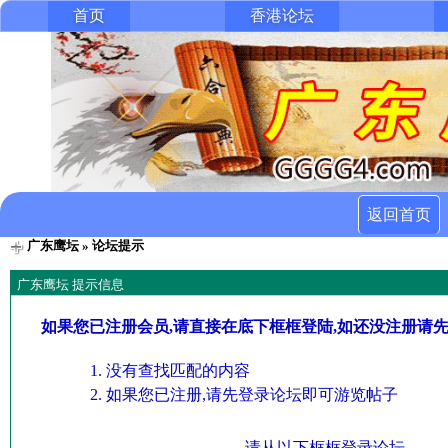
首页
香港论坛
返回首页
广东鹰坛
» 论坛提示
广东鹰坛 提示信息
如果您已注册会员,请直接在底下框框登陆,如还没注册请
没有查找匹配的内容
如果您已注册,请先登录论坛即可游览帖子
请从以下框框登录论坛