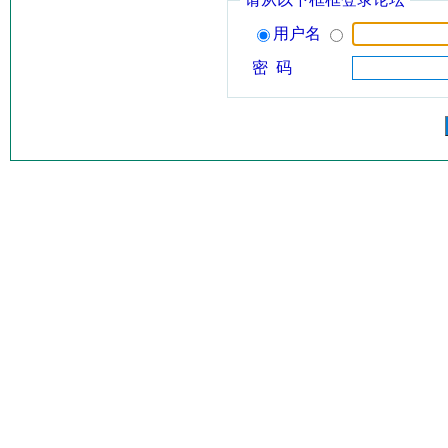
用户名
密 码