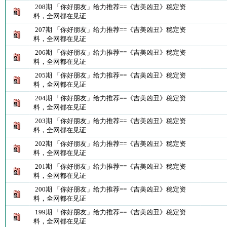
208期 「你好朋友」给力推荐==《吉美凶丑》稳定资
料，全网都在见证
207期 「你好朋友」给力推荐==《吉美凶丑》稳定资
料，全网都在见证
206期 「你好朋友」给力推荐==《吉美凶丑》稳定资
料，全网都在见证
205期 「你好朋友」给力推荐==《吉美凶丑》稳定资
料，全网都在见证
204期 「你好朋友」给力推荐==《吉美凶丑》稳定资
料，全网都在见证
203期 「你好朋友」给力推荐==《吉美凶丑》稳定资
料，全网都在见证
202期 「你好朋友」给力推荐==《吉美凶丑》稳定资
料，全网都在见证
201期 「你好朋友」给力推荐==《吉美凶丑》稳定资
料，全网都在见证
200期 「你好朋友」给力推荐==《吉美凶丑》稳定资
料，全网都在见证
199期 「你好朋友」给力推荐==《吉美凶丑》稳定资
料，全网都在见证