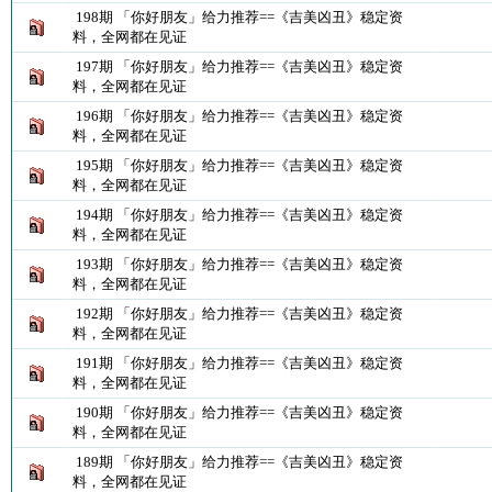
198期 「你好朋友」给力推荐==《吉美凶丑》稳定资
料，全网都在见证
197期 「你好朋友」给力推荐==《吉美凶丑》稳定资
料，全网都在见证
196期 「你好朋友」给力推荐==《吉美凶丑》稳定资
料，全网都在见证
195期 「你好朋友」给力推荐==《吉美凶丑》稳定资
料，全网都在见证
194期 「你好朋友」给力推荐==《吉美凶丑》稳定资
料，全网都在见证
193期 「你好朋友」给力推荐==《吉美凶丑》稳定资
料，全网都在见证
192期 「你好朋友」给力推荐==《吉美凶丑》稳定资
料，全网都在见证
191期 「你好朋友」给力推荐==《吉美凶丑》稳定资
料，全网都在见证
190期 「你好朋友」给力推荐==《吉美凶丑》稳定资
料，全网都在见证
189期 「你好朋友」给力推荐==《吉美凶丑》稳定资
料，全网都在见证