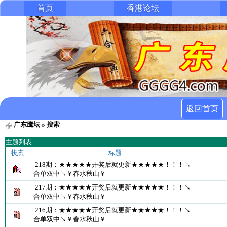
首页
香港论坛
返回首页
广东鹰坛
» 搜索
主题列表
状态
标题
218期：★★★★★开奖后就更新★★★★★！！！↘
合单双中↘￥春水秋山￥
217期：★★★★★开奖后就更新★★★★★！！！↘
合单双中↘￥春水秋山￥
216期：★★★★★开奖后就更新★★★★★！！！↘
合单双中↘￥春水秋山￥