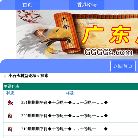
首页
香港论坛
返回首页
小石头树型论坛
» 搜索
主题列表
状态
标题
221期期期平肖◆╋⑤尾╋◆→→╋⑤尾╋←←◆
220期期期平肖◆╋⑤尾╋◆→→╋⑤尾╋←←◆
219期期期平肖◆╋⑤尾╋◆→→╋⑤尾╋←←◆