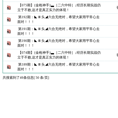
【075期】{金枪神手}▃［二六中特］↓经历长期实战仍
立于不败,这才是真正实力的体现！
第192期：◣ Ⅲ 头◢六合无绝对，希望大家用平常心去
面对！！！
第191期：◣ Ⅲ 头◢六合无绝对，希望大家用平常心去
面对！！！
第190期：◣ Ⅲ 头◢六合无绝对，希望大家用平常心去
面对！！！
【074期】{金枪神手}▃［二六中特］↓经历长期实战仍
立于不败,这才是真正实力的体现！
第189期：◣ Ⅲ 头◢六合无绝对，希望大家用平常心去
面对！！！
共搜索到了49条信息[ 50 条/页]