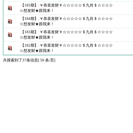
【185期】:￥恭喜发财￥☆☆☆☆☆＄九肖＄☆☆☆☆
☆想发财★跟我来！
【184期】:￥恭喜发财￥☆☆☆☆☆＄九肖＄☆☆☆☆
☆想发财★跟我来！
【183期】:￥恭喜发财￥☆☆☆☆☆＄九肖＄☆☆☆☆
☆想发财★跟我来！
【182期】:￥恭喜发财￥☆☆☆☆☆＄九肖＄☆☆☆☆
☆想发财★跟我来！
共搜索到了37条信息[ 50 条/页]