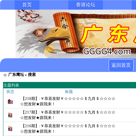
首页
香港论坛
返回首页
广东鹰坛
» 搜索
主题列表
状态
标题
【218期】:￥恭喜发财￥☆☆☆☆☆＄九肖＄☆☆☆☆
☆想发财★跟我来！
【217期】:￥恭喜发财￥☆☆☆☆☆＄九肖＄☆☆☆☆
☆想发财★跟我来！
【216期】:￥恭喜发财￥☆☆☆☆☆＄九肖＄☆☆☆☆
☆想发财★跟我来！