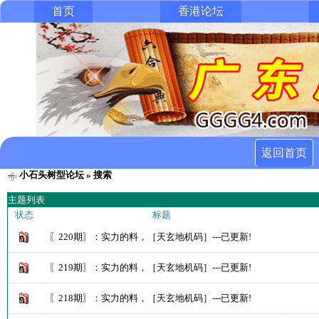
首页
香港论坛
返回首页
小石头树型论坛
» 搜索
主题列表
状态
标题
〖220期〗：实力的料，［天玄地机码］---已更新!
〖219期〗：实力的料，［天玄地机码］---已更新!
〖218期〗：实力的料，［天玄地机码］---已更新!