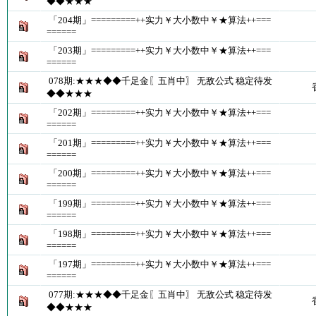
◆◆★★★
「204期」=========++实力￥大小数中￥★算法++===
======
「203期」=========++实力￥大小数中￥★算法++===
======
078期:★★★◆◆千足金〖五肖中〗 无敌公式 稳定待发
◆◆★★★
「202期」=========++实力￥大小数中￥★算法++===
======
「201期」=========++实力￥大小数中￥★算法++===
======
「200期」=========++实力￥大小数中￥★算法++===
======
「199期」=========++实力￥大小数中￥★算法++===
======
「198期」=========++实力￥大小数中￥★算法++===
======
「197期」=========++实力￥大小数中￥★算法++===
======
077期:★★★◆◆千足金〖五肖中〗 无敌公式 稳定待发
◆◆★★★