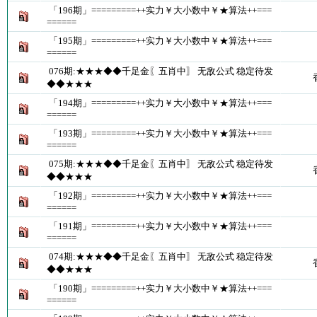
「196期」=========++实力￥大小数中￥★算法++===
======
「195期」=========++实力￥大小数中￥★算法++===
======
076期:★★★◆◆千足金〖五肖中〗 无敌公式 稳定待发
◆◆★★★
「194期」=========++实力￥大小数中￥★算法++===
======
「193期」=========++实力￥大小数中￥★算法++===
======
075期:★★★◆◆千足金〖五肖中〗 无敌公式 稳定待发
◆◆★★★
「192期」=========++实力￥大小数中￥★算法++===
======
「191期」=========++实力￥大小数中￥★算法++===
======
074期:★★★◆◆千足金〖五肖中〗 无敌公式 稳定待发
◆◆★★★
「190期」=========++实力￥大小数中￥★算法++===
======