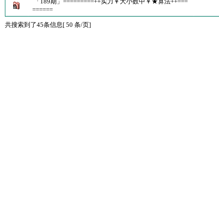
「189期」=========++实力￥大小数中￥★算法++===
======
共搜索到了45条信息[ 50 条/页]