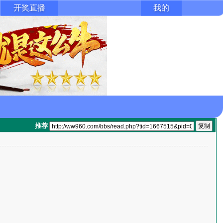
开奖直播
我的
推荐