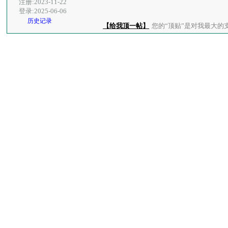
注册:2023-11-22
登录:2025-06-06
历史记录
【给我顶一帖】
您的“顶贴”是对我最大的支持