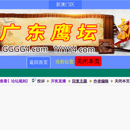
新澳门区
关闭本页
当前位置:
返回首页
查看〖论坛规则〗
投诉
开奖直播
回复主题
作者编辑
关闭本页