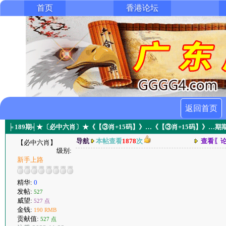
首页
香港论坛
返回首页
╞ 189期╡★〔必中六肖〕★《【③肖+15码】》…《【③肖+15码】》…期
导航
本帖查看
1878
次
查看〖
【必中六肖】
级别:
新手上路
精华:
0
发帖:
527
威望:
527 点
金钱:
190 RMB
贡献值:
527 点