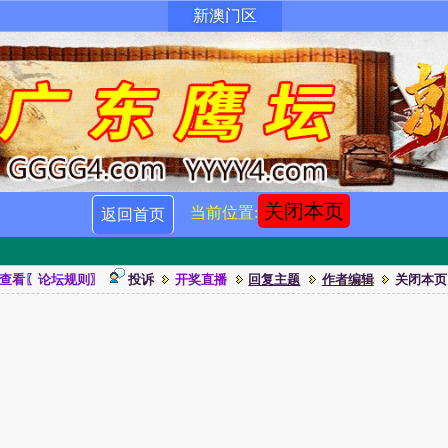
新澳门区
关闭本页
当前位置:
返回首页
查看〖论坛规则〗
投诉
开奖直播
回复主题
作者编辑
关闭本页