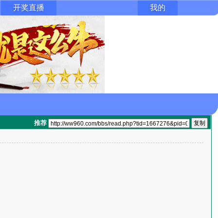
开奖直播
我的
推荐