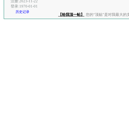
注册:2023-11-22
登录:1970-01-01
历史记录
【给我顶一帖】
您的“顶贴”是对我最大的支持