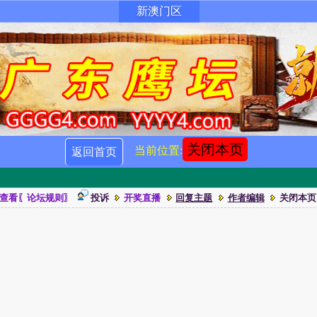
新澳门区
关闭本页
当前位置:
返回首页
查看〖论坛规则〗
投诉
开奖直播
回复主题
作者编辑
关闭本页