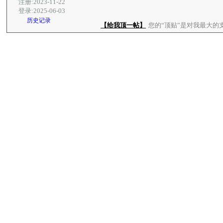
注册:2023-11-22
登录:2025-06-03
历史记录
【给我顶一帖】
您的“顶贴”是对我最大的支持