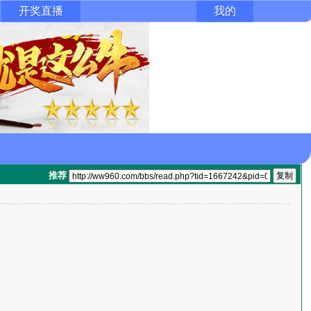
开奖直播
我的
推荐