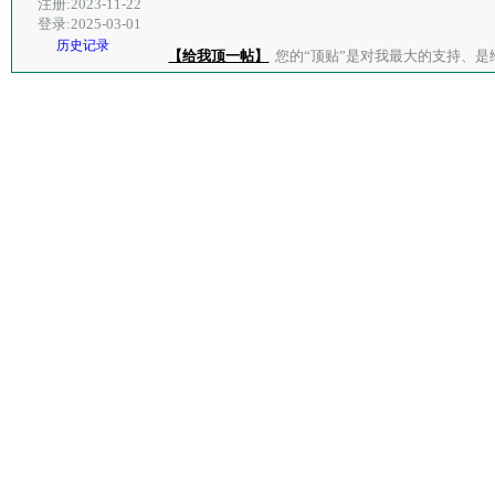
注册:2023-11-22
登录:2025-03-01
历史记录
【给我顶一帖】
您的“顶贴”是对我最大的支持、是给了我