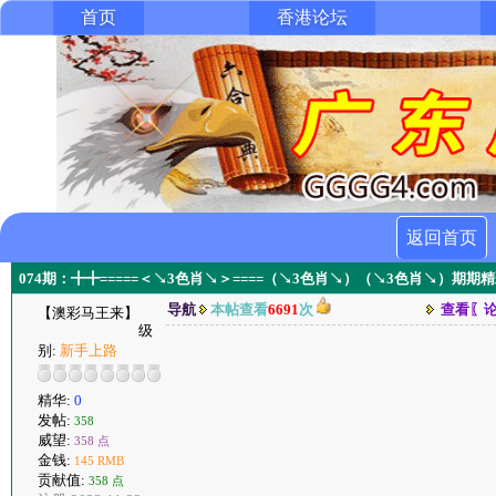
首页
香港论坛
返回首页
074期：╋╋=====＜↘3色肖↘＞====（↘3色肖↘）（↘3色肖↘）期期
导航
本帖查看
6691
次
查看〖
【澳彩马王来】
级
别:
新手上路
精华:
0
发帖:
358
威望:
358 点
金钱:
145 RMB
贡献值:
358 点