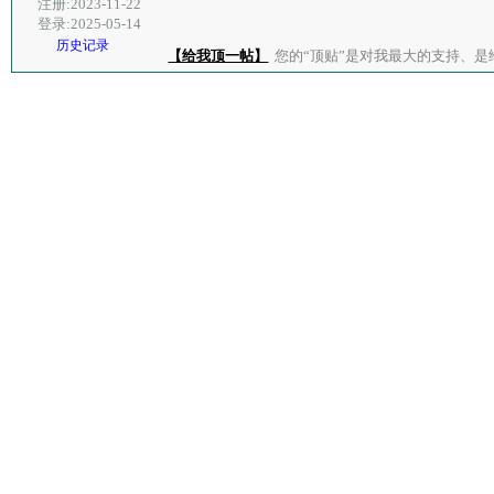
注册:2023-11-22
登录:2025-05-14
历史记录
【给我顶一帖】
您的“顶贴”是对我最大的支持、是给了我