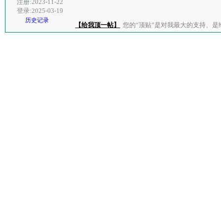
注册:2023-11-22
登录:2025-03-19
历史记录
【给我顶一帖】
您的“顶贴”是对我最大的支持、是给了我