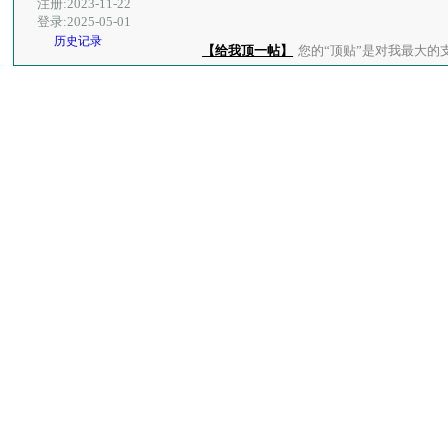
注册:2023-11-22
登录:2025-05-01
历史记录
【给我顶一帖】
您的“顶贴”是对我最大的支持