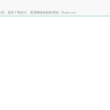
、是给了我动力、是我继续发贴的理由...Thank you!