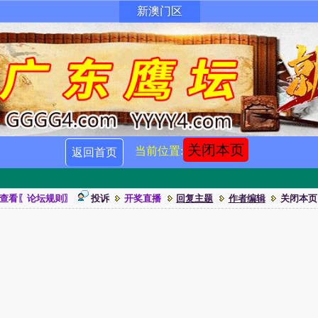
新澳门区
关闭本页
当前位置:
返回首页
查看〖论坛规则〗
投诉
开奖直播
回复主题
作者编辑
关闭本页