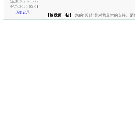
注册:2023-11-22
登录:2025-05-01
历史记录
【给我顶一帖】
您的“顶贴”是对我最大的支持、是给了我