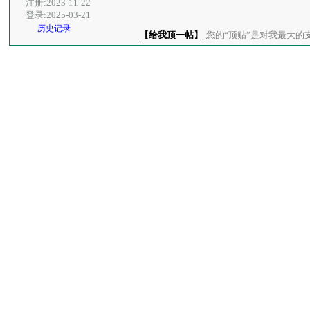
注册:2023-11-22
登录:2025-03-21
历史记录
【给我顶一帖】
您的“顶贴”是对我最大的支持