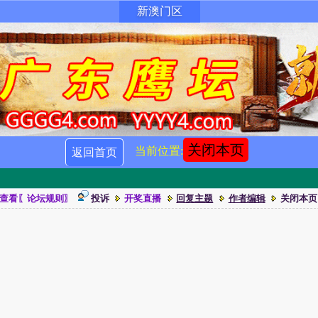
新澳门区
关闭本页
当前位置:
返回首页
查看〖论坛规则〗
投诉
开奖直播
回复主题
作者编辑
关闭本页