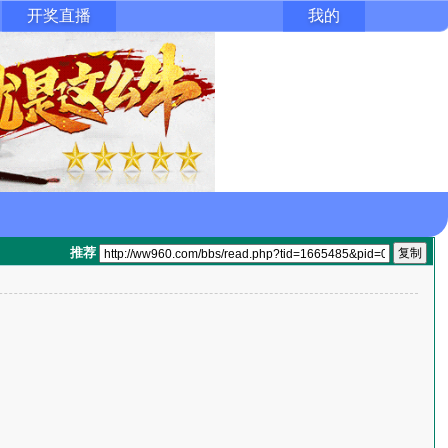
开奖直播
我的
推荐