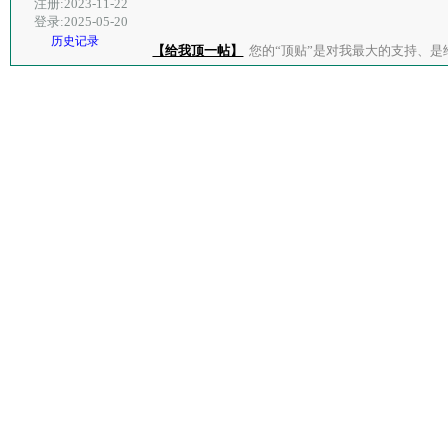
注册:2023-11-22
登录:2025-05-20
历史记录
【给我顶一帖】
您的“顶贴”是对我最大的支持、是给了我