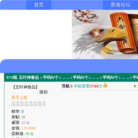
首页
香港论坛
074期. 五叶神誉品 ♀平码Ⅳ个♀→→♀平码Ⅳ个♀→→♀平码Ⅳ个♀→→♀平
导航
本帖查看
3744
次
【五叶神誉品】
级别:
新手上路
精华:
0
发帖:
20
威望:
20 点
金钱:
139 RMB
贡献值:
20 点