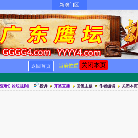
新澳门区
关闭本页
当前位置:
返回首页
查看〖论坛规则〗
投诉
开奖直播
回复主题
作者编辑
关闭本页