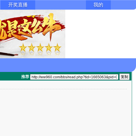
开奖直播
我的
推荐