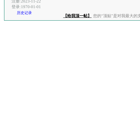
注册:2023-11-22
登录:1970-01-01
历史记录
【给我顶一帖】
您的“顶贴”是对我最大的支持