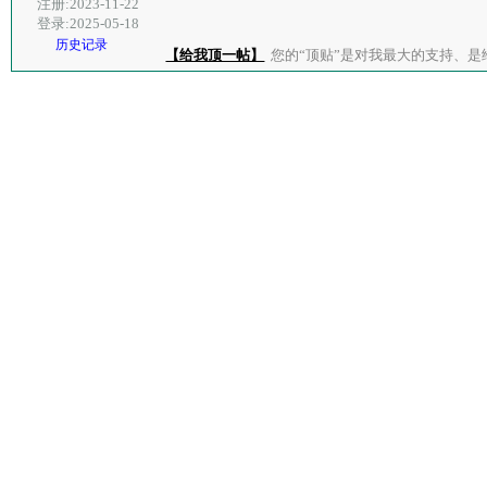
注册:2023-11-22
登录:2025-05-18
历史记录
【给我顶一帖】
您的“顶贴”是对我最大的支持、是给了我