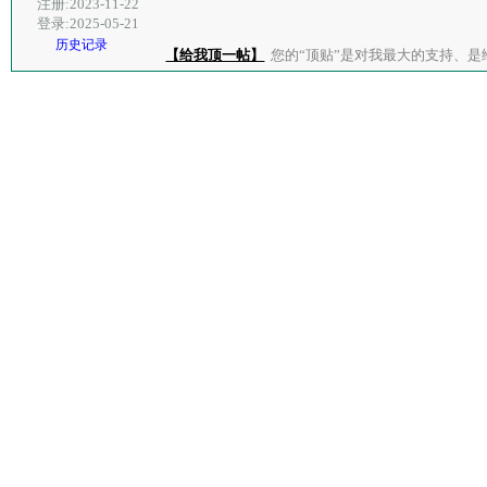
注册:2023-11-22
登录:2025-05-21
历史记录
【给我顶一帖】
您的“顶贴”是对我最大的支持、是给了我