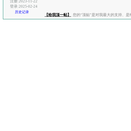
注册:2023-11-22
登录:2025-02-24
历史记录
【给我顶一帖】
您的“顶贴”是对我最大的支持、是给了我