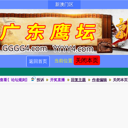
新澳门区
关闭本页
当前位置:
返回首页
查看〖论坛规则〗
投诉
开奖直播
回复主题
作者编辑
关闭本页