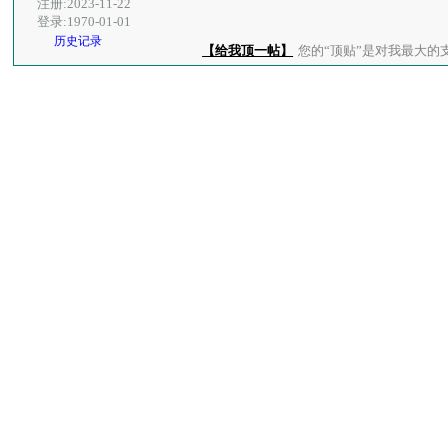
注册:2023-11-22
登录:1970-01-01
历史记录
【给我顶一帖】
您的“顶贴”是对我最大的支持