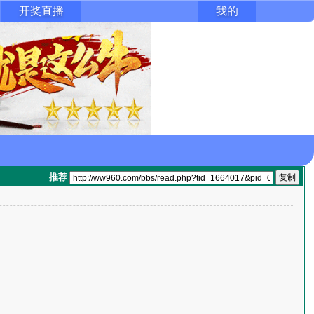
开奖直播
我的
推荐