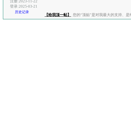
注册:2023-11-22
登录:2025-03-21
历史记录
【给我顶一帖】
您的“顶贴”是对我最大的支持、是给了我