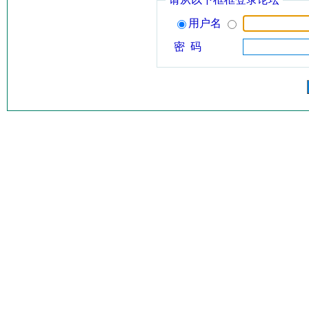
用户名
密 码