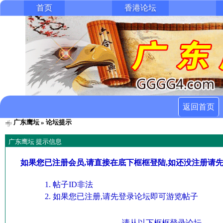
首页
香港论坛
返回首页
广东鹰坛
» 论坛提示
广东鹰坛 提示信息
如果您已注册会员,请直接在底下框框登陆,如还没注册请
帖子ID非法
如果您已注册,请先登录论坛即可游览帖子
请从以下框框登录论坛