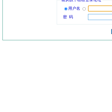
用户名
密 码