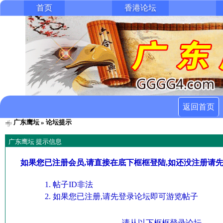
首页
香港论坛
返回首页
广东鹰坛
» 论坛提示
广东鹰坛 提示信息
如果您已注册会员,请直接在底下框框登陆,如还没注册请
帖子ID非法
如果您已注册,请先登录论坛即可游览帖子
请从以下框框登录论坛