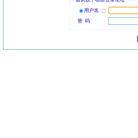
用户名
密 码