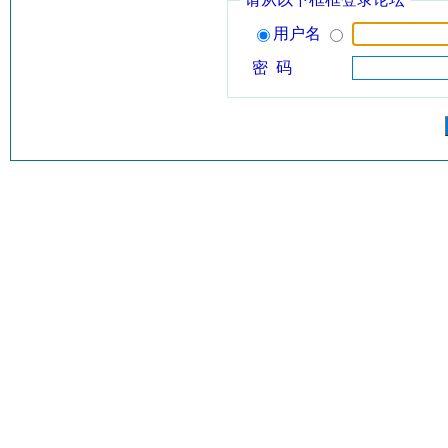
用户名
密 码