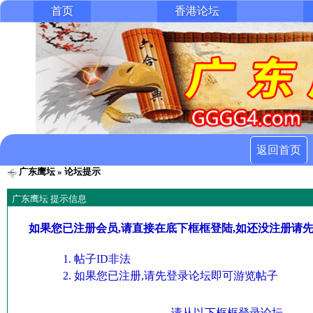
首页
香港论坛
返回首页
广东鹰坛
» 论坛提示
广东鹰坛 提示信息
如果您已注册会员,请直接在底下框框登陆,如还没注册请
帖子ID非法
如果您已注册,请先登录论坛即可游览帖子
请从以下框框登录论坛