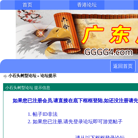
首页
香港论坛
返回首页
小石头树型论坛
» 论坛提示
小石头树型论坛 提示信息
如果您已注册会员,请直接在底下框框登陆,如还没注册请
帖子ID非法
如果您已注册,请先登录论坛即可游览帖子
请从以下框框登录论坛