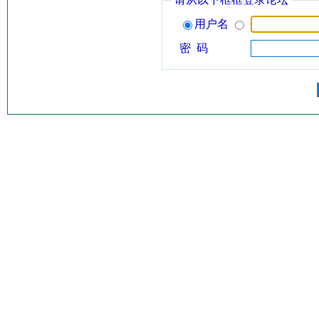
用户名
密 码