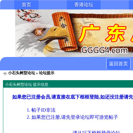
首页
香港论坛
返回首页
小石头树型论坛
» 论坛提示
小石头树型论坛 提示信息
如果您已注册会员,请直接在底下框框登陆,如还没注册请
帖子ID非法
如果您已注册,请先登录论坛即可游览帖子
请从以下框框登录论坛