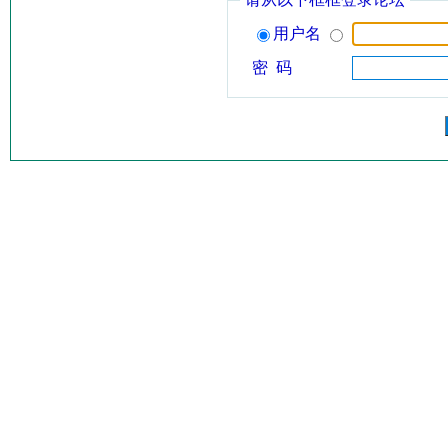
用户名
密 码