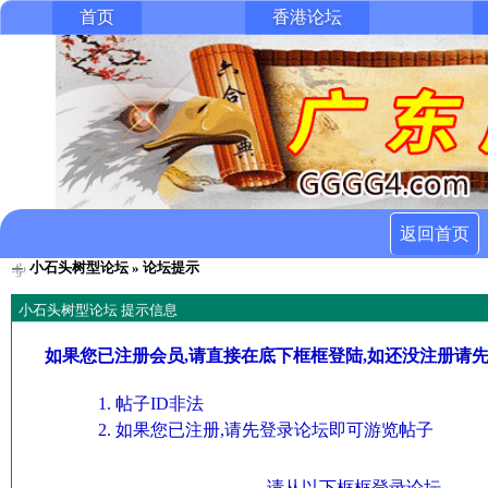
首页
香港论坛
返回首页
小石头树型论坛
» 论坛提示
小石头树型论坛 提示信息
如果您已注册会员,请直接在底下框框登陆,如还没注册请
帖子ID非法
如果您已注册,请先登录论坛即可游览帖子
请从以下框框登录论坛