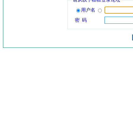
用户名
密 码