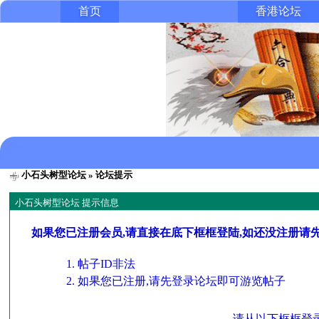
首页
香港论坛
小石头树型论坛
» 论坛提示
小石头树型论坛 提示信息
如果您已注册会员,请直接在底下框框登陆,如还没注册请
帖子ID非法
如果您已注册,请先登录论坛即可游览帖子
请从以下框框登