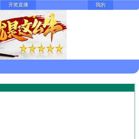
开奖直播
我的