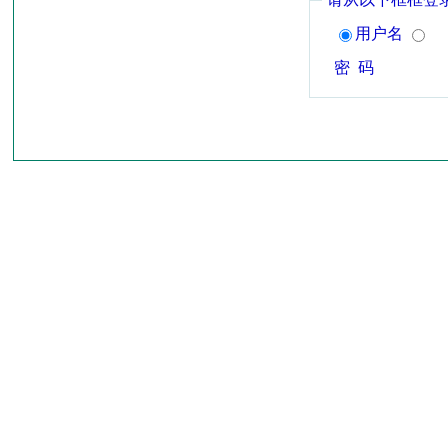
用户名
密 码