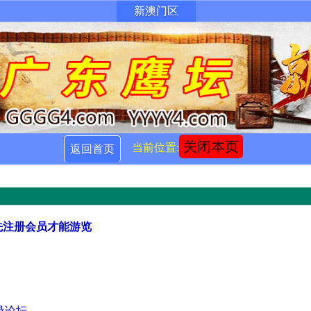
新澳门区
关闭本页
当前位置:
返回首页
先注册会员才能游览
录论坛